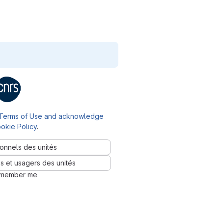
Terms of Use and acknowledge
okie Policy
.
onnels des unités
s et usagers des unités
member me