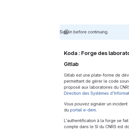
Sign in before continuing.
Koda : Forge des laborat
Gitlab
Gitlab est une plate-forme de dé
permettant de gérer le code sourc
proposé aux laboratoires du CNRS. 
Direction des Systèmes d'Informa
Vous pouvez signaler un incident 
du
portail e-dem
.
L'authentification à la forge se fa
compte dans le SI du CNRS est d