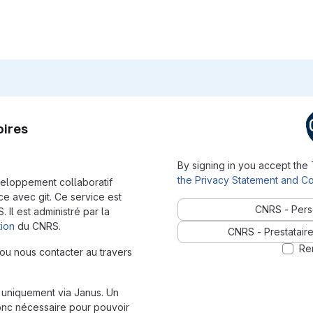
oires
By signing in you accept the
the Privacy Statement and Co
veloppement collaboratif
e avec git. Ce service est
CNRS - Pers
Il est administré par la
tion
du CNRS.
CNRS - Prestataire
Re
ou nous contacter au travers
it uniquement via Janus. Un
onc nécessaire pour pouvoir