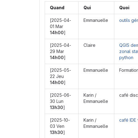
Quand
Qui
Quoi
[2025-04-
Emmanuelle
outils gé
01 Mar
14h00
]
[2025-04-
Claire
QGIS dem
29 Mar
zonal sta
14h00
]
python
[2025-05-
Emmanuelle
Formation
22 Jeu
14h00
]
[2025-06-
Karin /
café disc
30 Lun
Emmanuelle
13h30
]
[2025-10-
Karin /
café IDE
03 Ven
Emmanuelle
13h30
]