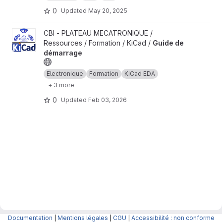
0
Updated
May 20, 2025
View Guide de démarrage project
CBI - PLATEAU MECATRONIQUE /
Ressources / Formation / KiCad /
Guide de
démarrage
Electronique
Formation
KiCad EDA
+ 3 more
0
Updated
Feb 03, 2026
Documentation
|
Mentions légales
|
CGU
|
Accessibilité : non conforme