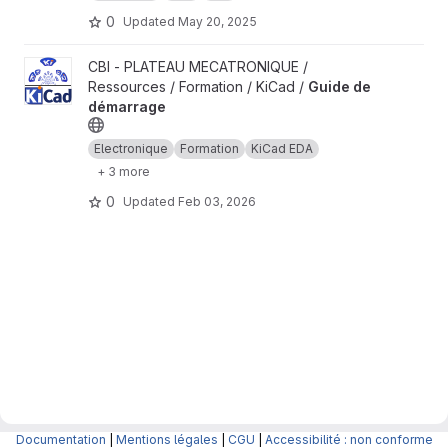
0
Updated
May 20, 2025
View Guide de démarrage project
CBI - PLATEAU MECATRONIQUE /
Ressources / Formation / KiCad /
Guide de
démarrage
Electronique
Formation
KiCad EDA
+ 3 more
0
Updated
Feb 03, 2026
Documentation
|
Mentions légales
|
CGU
|
Accessibilité : non conforme