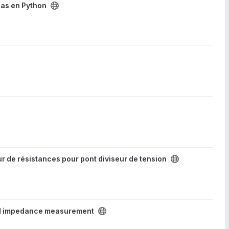
pas en Python
r de résistances pour pont diviseur de tension
d impedance measurement