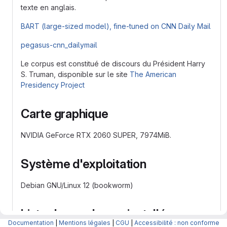
texte en anglais.
BART (large-sized model), fine-tuned on CNN Daily Mail
pegasus-cnn_dailymail
Le corpus est constitué de discours du Président Harry
S. Truman, disponible sur le site
The American
Presidency Project
Carte graphique
NVIDIA GeForce RTX 2060 SUPER, 7974MiB.
Système d'exploitation
Debian GNU/Linux 12 (bookworm)
Liste des packages installés
Documentation
|
Mentions légales
|
CGU
|
Accessibilité : non conforme