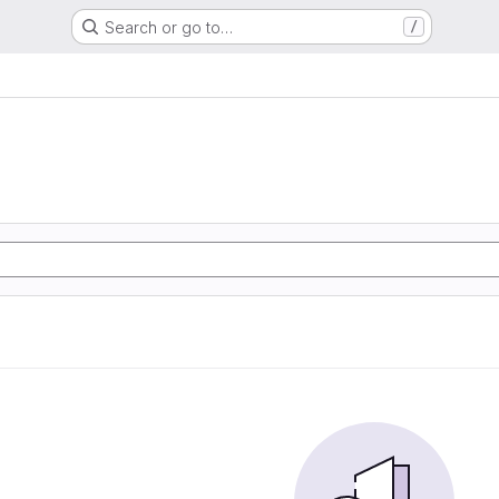
Search or go to…
/