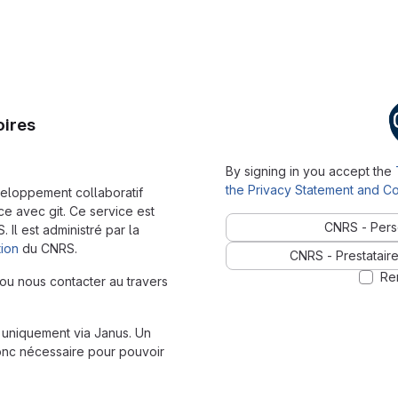
oires
By signing in you accept the
the Privacy Statement and Co
veloppement collaboratif
e avec git. Ce service est
CNRS - Pers
Il est administré par la
tion
du CNRS.
CNRS - Prestataire
Re
ou nous contacter au travers
it uniquement via Janus. Un
onc nécessaire pour pouvoir