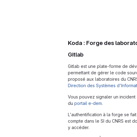
Koda : Forge des laborat
Gitlab
Gitlab est une plate-forme de dé
permettant de gérer le code sourc
proposé aux laboratoires du CNRS. 
Direction des Systèmes d'Informa
Vous pouvez signaler un incident 
du
portail e-dem
.
L'authentification à la forge se fa
compte dans le SI du CNRS est d
y accéder.