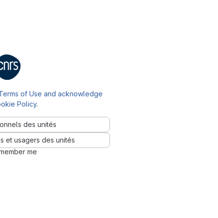
Terms of Use and acknowledge
okie Policy
.
onnels des unités
s et usagers des unités
member me