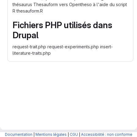
thésaurus Thesauform vers Opentheso à l'aide du script
R thesauform.R
Fichiers PHP utilisés dans
Drupal
request-trait.php request-experiments.php insert-
literature-traits.php
Documentation
|
Mentions légales
|
CGU
|
Accessibilité : non conforme